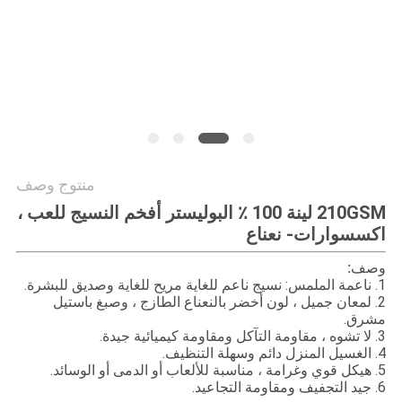
PRIVACY
POLICY
منتوج وصف
210GSM لينة 100 ٪ البوليستر أفخم النسيج للعب ،
اكسسوارات-
نعناع
وصف:
1. ناعمة الملمس: نسيج ناعم للغاية مريح للغاية وصديق للبشرة.
2. لمعان جميل ، لون أخضر بالنعناع الطازج ، وصبغ باستيل
مشرق.
3. لا تشوه ، مقاومة التآكل ومقاومة كيميائية جيدة.
4. الغسيل المنزل دائم وسهلة التنظيف.
5. هيكل قوي وغرامة ، مناسبة للألعاب أو الدمى أو الوسائد.
6. جيد التجفيف ومقاومة التجاعيد.