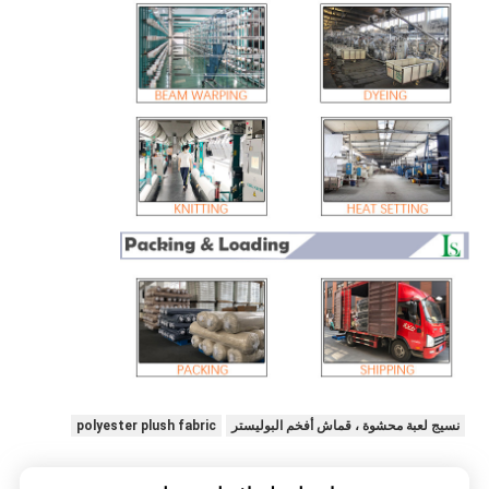
نسيج لعبة محشوة ، قماش أفخم البوليستر
polyester plush fabric