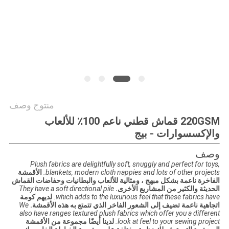
PRIVACY
POLICY
منتوج وصف
220GSM قماش قطني ناعم 100٪ للألعاب
والإكسسوارات - بيج
وصف
Plush fabrics are delightfully soft, snuggly and perfect for toys,
blankets, modern cloth nappies and lots of other projects.
الأقمشة
الفاخرة ناعمة بشكل مبهج ، ومثالية للألعاب والبطانيات وحفاضات القماش
الحديثة والكثير من المشاريع الأخرى.
They have a soft directional pile
which adds to the luxurious feel that these fabrics have.
لديهم كومة
اتجاهية ناعمة تضيف إلى الشعور الفاخر الذي تتمتع به هذه الأقمشة.
We
also have ranges textured plush fabrics which offer you a different
look at feel to your sewing project.
لدينا أيضًا مجموعة من الأقمشة