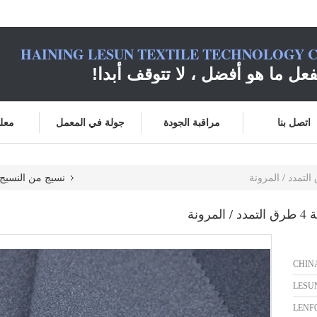
HAINING LESUN TEXTILE TECHNOLOGY C
فعل ما هو أفضل ، لا تتوقف أبدا!
اتصل بنا
مراقبة الجودة
جولة في المعمل
معلو
نسيج من النسيج ا
ونة
CHIN
LESU
LENF0