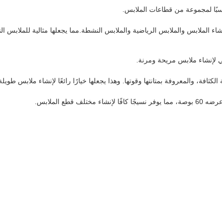
سبًا لمجموعة من قطاعات الملابس.
نشاء الملابس والملابس الرياضية والملابس النشطة.مما يجعلها مثالية للملابس ا
لي لإنشاء ملابس مريحة ومرنة.
كثافة، والمعروفة بمتانتها وقوتها. وهذا يجعلها خيارًا رائعًا لإنشاء ملابس طويلة 
ف قطع الملابس.