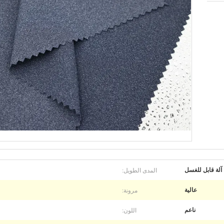
المدى الطويل:
آلة قابل للغسل
مرونة:
عالية
اللون:
ناعم