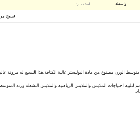
استخدام:
واسطة
نسيج مرن
متوسط الوزن مصنوع من مادة البوليستر عالية الكثافة.هذا النسيج له مرونة عال
مم لتلبية احتياجات الملابس والملابس الرياضية والملابس النشطة.وزنه المتوس
د.