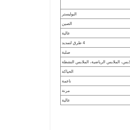
البوليستر
الصين
عالية
4 طرق لتمديد
صلبة
ابس، الملابس الرياضية، الملابس النشطة
الحياكة
ناعمة
مرنة
عالية