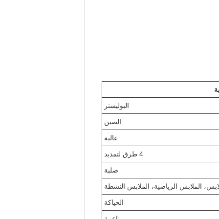
ة
البوليستر
الصين
عالية
4 طرق لتمديد
صلبة
ابس، الملابس الرياضية، الملابس النشطة
الحياكة
ناعمة