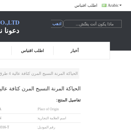
Arabic
اطلب اقتباس
O.,LTD
دعونا ن
أخبار
اطلب اقتباس
الحياكة المرنة النسيج المرن كثافة عالية 4 طرق التمدد / المرونة
الحياكة المرنة النسيج المرن كثافة عالية 4 طرق التمدد / المر
تفاصيل المنتج:
A
Place of Origin:
اسم العلامة التجارية:
N
رقم الموديل:
316-T