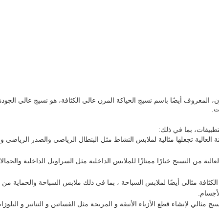
، المعروف أيضًا باسم نسيج الحياكة المرن عالي الكثافة، هو نسيج عالي الجود
ت.
طبيقات، بما في ذلك:
ة العالية تجعلها مثالية لملابس النشاط مثل البنطال الرياضي والصدر الرياضي 
لعالية من النسيج خيارًا ممتازًا للملابس الداخلية مثل السراويل الداخلية والحمال
لكثافة مثالي أيضًا لملابس السباحة ، بما في ذلك ملابس السباحة والحماية من 
لأجسام.
النسيج مثالي لإنشاء قطع الأزياء الأنيقة و المريحة مثل الفساتين و التنانير و البل