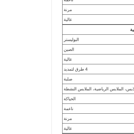
مرنة
عالية
ية
البوليستر
الصين
عالية
4 طرق لتمديد
صلبة
ابس، الملابس الرياضية، الملابس النشطة
الحياكة
ناعمة
مرنة
عالية