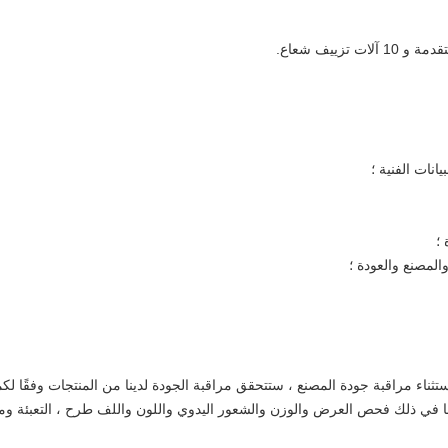
نات الفنية ؛
؛
المصنع والعودة ؛
ستثناء مراقبة جودة المصنع ، ستتحقق مراقبة الجودة لدينا من المنتجات وفقًا ل
بما في ذلك فحص العرض والوزن والشعور اليدوي واللون واللف طرح ، التعبئة وما