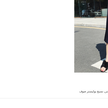
,
تر
نسيج بوليستر صوف