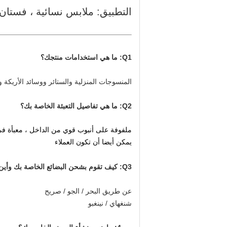
التطبيق: ملابس نسائية ، فستان
Q1: ما هي استخدامات منتجك؟
المنسوجات المنزلية والستائر ووسائد الأريكة 
Q2: ما هي تفاصيل التعبئة الخاصة بك؟
ملفوفة على أنبوب قوي من الداخل ، معبأة ف
يمكن أيضا أن تكون العملاء
Q3: كيف تقوم بشحن البضائع الخاصة بك وأين ميناء التحميل الخاص بك؟
عن طريق البحر / الجو / صريح
شنغهاي / نينغبو