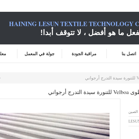
HAINING LESUN TEXTILE TECHNOLOGY C
فعل ما هو أفضل ، لا تتوقف أبدا!
اتصل بنا
مراقبة الجودة
جولة في المعمل
معلو
 الصين
LESU