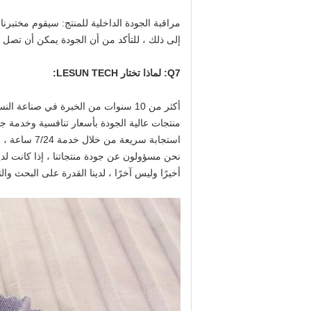
مراقبة الجودة الداخلية للمنتج: سيقوم مختبر
إلى ذلك ، للتأكد من أن الجودة يمكن أن تصل إ
Q7: لماذا تختار LESUN TECH:
أكثر من 10 سنوات من الخبرة في صناعة النسيج ، فريق مراقبة الجودة المهنية للغاية.
منتجات عالية الجودة بأسعار تنافسية وخدمة ج
استجابة سريعة من خلال خدمة 7/24 ساعة ، سيتم التعامل مع جميع الأسئلة والرسائل الإلكترونية في غضون 12 ساعة.
نحن مسؤولون عن جودة منتجاتنا ، إذا كانت ل
أخيرًا وليس آخرًا ، لدينا القدرة على البحث وال