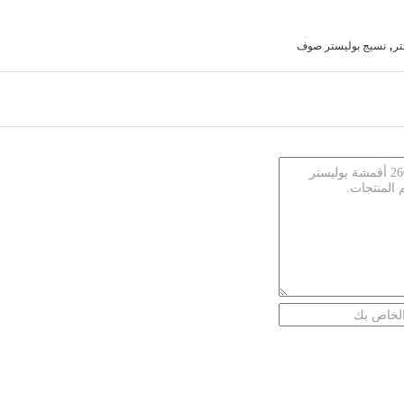
,
تر
نسيج بوليستر صوف