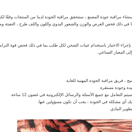
ستثناء مراقبة جودة المصنع ، ستتحقق مراقبة الجودة لدينا من المنتجات وفقًا ل
بما في ذلك فحص العرض والوزن والشعور اليدوي واللون واللف طرح ، التعبئة وما
نا بإجراء الاختبار باستخدام عينات الشحن لكل طلب.بما في ذلك فحص قوة الترا
لى المعيار الصناعي.
يدة وجودة مستقرة.
ديك أي مشكلة في الجودة ، يجب أن نكون مسؤولين عنها.
تطوير المادي.