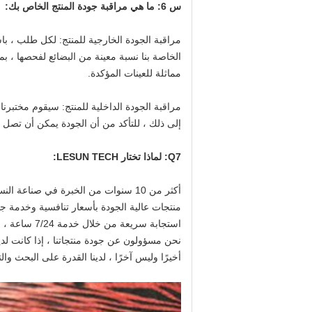
س 6: ما هي مراقبة جودة المنتج الخاص بك:
مراقبة الجودة الخارجية للمنتج: لكل طلب ، با
الخاصة بنا نسبة معينة من البضائع لفحصها ، 
مماثلة للعينات المؤكدة.
مراقبة الجودة الداخلية للمنتج: سيقوم مختبر
إلى ذلك ، للتأكد من أن الجودة يمكن أن تصل إ
Q7: لماذا تختار LESUN TECH:
أكثر من 10 سنوات من الخبرة في صناعة النسيج ، فريق مراقبة الجودة المهنية للغاية.
منتجات عالية الجودة بأسعار تنافسية وخدمة ج
استجابة سريعة من خلال خدمة 7/24 ساعة ، سيتم التعامل مع جميع الأسئلة والرسائل الإلكترونية في غضون 12 ساعة.
نحن مسؤولون عن جودة منتجاتنا ، إذا كانت ل
أخيرًا وليس آخرًا ، لدينا القدرة على البحث وال