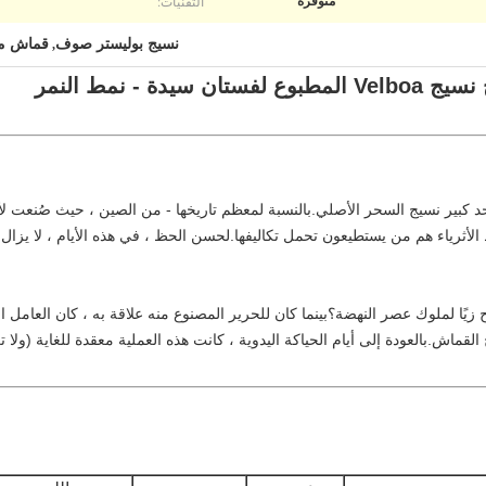
التقنيات:
متوفرة
نسيج بوليستر صوف
قماش م
,
ثرياء هم من يستطيعون تحمل تكاليفها.لحسن الحظ ، في هذه الأيام ، لا يزال ا
 زيًا لملوك عصر النهضة؟بينما كان للحرير المصنوع منه علاقة به ، كان العام
لقماش.بالعودة إلى أيام الحياكة اليدوية ، كانت هذه العملية معقدة للغاية (ولا ت