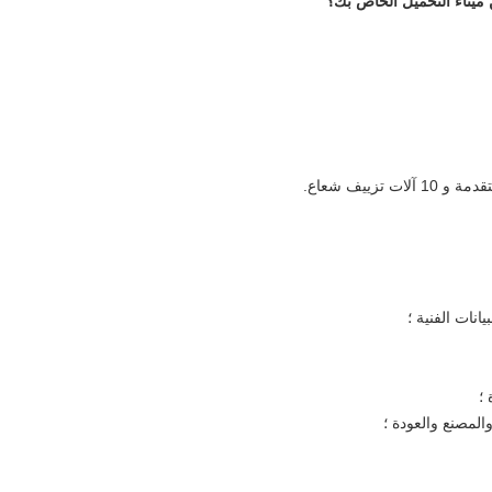
نات الفنية ؛
؛
المصنع والعودة ؛