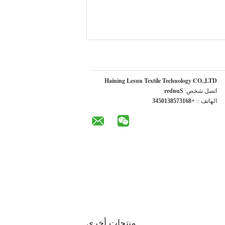
Haining Lesun Textile Technology CO.,LTD
اتصل شخص:
Sunder
الهاتف ::
+8613758310543
منتجات أخرى