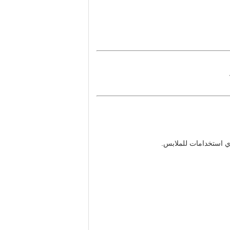
أي استخدامات للملابس.