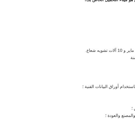
خدام أوراق البيانات الفنية ؛
؛
المصنع والعودة ؛