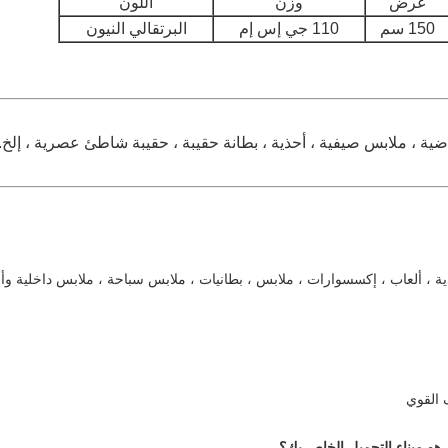
عرض
وزن
اللون
150 سم
110 جي إس إم
البرتقالي النيون
ضية ، ملابس صيفية ، أحذية ، بطانة حقيبة ، حقيبة شاطئ عصرية ، إلخ.
ية ، ألعاب ، إكسسوارات ، ملابس ، بطانيات ، ملابس سباحة ، ملابس داخلية و
 القوي