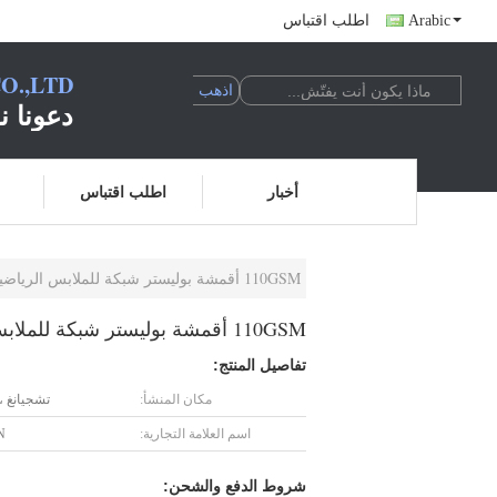
Arabic
اطلب اقتباس
O.,LTD
دعونا ن
أخبار
اطلب اقتباس
110GSM أقمشة بوليستر شبكة للملابس الرياضية بطانة ملابس السلامة المرورية نيون برتقالي
110GSM أقمشة بوليستر شبكة للملابس الرياضية بطانة ملابس السلامة المرورية نيون برتقالي
تفاصيل المنتج:
مكان المنشأ:
تشجيانغ ،
اسم العلامة التجارية:
N
شروط الدفع والشحن: