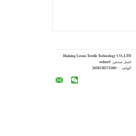
Haining Lesun Textile Technology CO.,LTD
اتصل شخص:
Sunder
الهاتف ::
+8613758310543