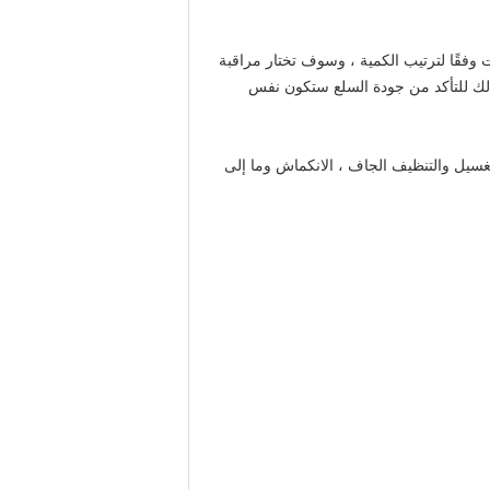
 وفقًا لترتيب الكمية ، وسوف تختار مراقبة
 ذلك للتأكد من جودة السلع ستكون نفس
ت ، الغسيل والتنظيف الجاف ، الانكماش وما إلى