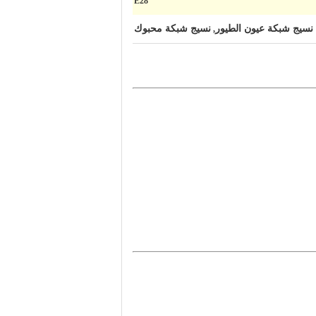
E28
نسيج شبكة عيون الطيور
نسيج شبكة محبوك
,