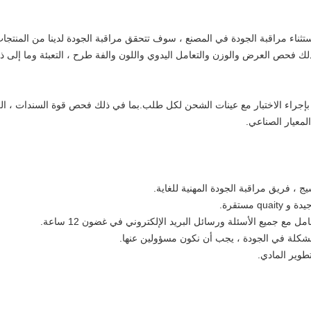
تثناء مراقبة الجودة في المصنع ، سوف تتحقق مراقبة الجودة لدينا من المنتجات
ي ذلك فحص العرض والوزن والتعامل اليدوي واللون والفة طرح ، التعبئة وما إلى
P: سيقوم مختبرنا بإجراء الاختبار مع عينات الشحن لكل طلب.بما في ذلك فحص قوة السندا
لمعيار الصناعي.
 مستقرة.
مشكلة في الجودة ، يجب أن نكون مسؤولين عنها.
تطوير المادي.