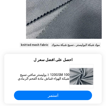
مواد شبكة البوليستر ، نسيج شبكة محبوك
knitted mesh fabric
احصل على افضل سعر ل
120GSM 100 ٪ بوليستر صافي نسيج
شبكة الهواء قماش مادة الفحم الرمادي
استمر