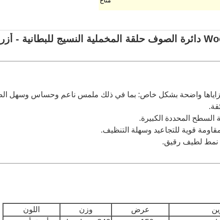
متاح
 مزاياها واضحة بشكل خاص: بما في ذلك ملمس ناعم وحساس وسهل الص
ين
عرض
وزن
اللون