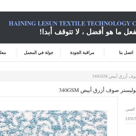
HAINING LESUN TEXTILE TECHNOLOGY C
فعل ما هو أفضل ، لا تتوقف أبدا!
اتصل بنا
مراقبة الجودة
جولة في المعمل
معلو
زرق أبيض 340GSM
ستر صوف أزرق أبيض 340GSM
 الصين
LESU