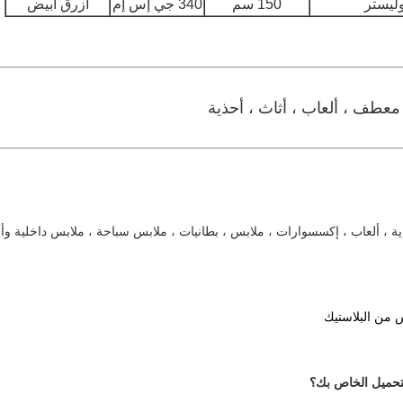
150 سم
340 جي إس إم
أزرق أبيض
معطف ، ألعاب ، أثاث ، أحذية
ية ، ألعاب ، إكسسوارات ، ملابس ، بطانيات ، ملابس سباحة ، ملابس داخلية و
 من البلاستيك