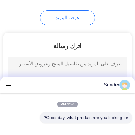
17
عرض المزيد
قماش أفخم لعبة
اترك رسالة
10
Sunder
نسيج بطانية ناعمة
4:54 PM
Good day, what product are you looking for?
فئات شعبية
جميع