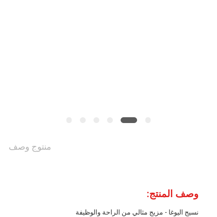
اقتباس
خريطة
الموقع
PRIVACY
POLICY
منتوج وصف
وصف المنتج:
نسيج اليوغا - مزيج مثالي من الراحة والوظيفة