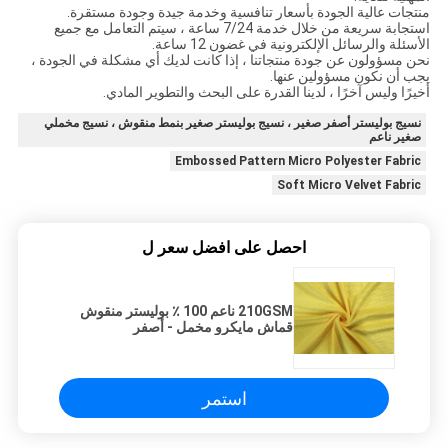
منتجات عالية الجودة بأسعار تنافسية وخدمة جيدة وجودة مستقرة.
استجابة سريعة من خلال خدمة 7/24 ساعة ، سيتم التعامل مع جميع
الأسئلة والرسائل الإلكترونية في غضون 12 ساعة.
نحن مسؤولون عن جودة منتجاتنا ، إذا كانت لديك أي مشكلة في الجودة ،
يجب أن نكون مسؤولين عنها.
أخيرًا وليس آخرًا ، لدينا القدرة على البحث والتطوير المادي.
نسيج بوليستر أصفر صغير ، نسيج بوليستر صغير بنمط منقوش ، نسيج مخملي
صغير ناعم
Embossed Pattern Micro Polyester Fabric
Soft Micro Velvet Fabric
احصل على افضل سعر ل
210GSM ناعم 100 ٪ بوليستر منقوش
قماش مايكرو مخمل - أصفر
استمر