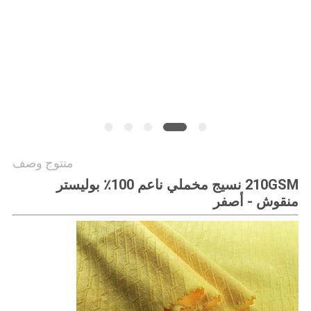
PRIVACY
POLICY
منتوج وصف
210GSM نسيج مخملي ناعم 100٪ بوليستر
منقوش - أصفر