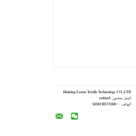
Haining Lesun Textile Technology CO.,LTD
اتصل شخص:
Sunder
الهاتف ::
+8613758310543