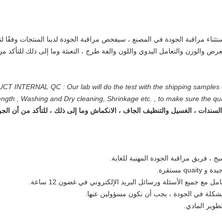
ثناء مراقبة الجودة في المصنع ، سيفحص مراقبة الجودة لدينا المنتجات وفقًا لتر
رض والوزن والتعامل اليدوي واللون والفة طرح ، التعبئة وما إلى ذلك للتأكد م
T INTERNAL QC : Our lab will do the test with the shipping samples 
ength , Washing and Dry cleaning, Shrinkage etc. , to make sure the qua
سندات ، الغسيل والتنظيف الجاف ، الانكماش وما إلى ذلك ، للتأكد من أن الجو
 مستقرة.
مشكلة في الجودة ، يجب أن نكون مسؤولين عنها.
تطوير المادي.