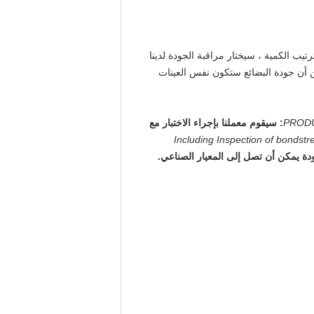
تيب الكمية ، سيختار مراقبة الجودة لدينا
ن أن جودة البضائع ستكون نفس العينات
PRODUC
PRODUCT INTERNAL QC: سيقوم معملنا بإجراء الاختبار مع
Including Inspection of bondstr
دة يمكن أن تصل إلى المعيار الصناعي.